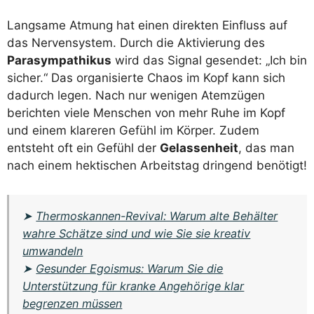
Langsame Atmung hat einen direkten Einfluss auf
das Nervensystem. Durch die Aktivierung des
Parasympathikus
wird das Signal gesendet: „Ich bin
sicher.“ Das organisierte Chaos im Kopf kann sich
dadurch legen. Nach nur wenigen Atemzügen
berichten viele Menschen von mehr Ruhe im Kopf
und einem klareren Gefühl im Körper. Zudem
entsteht oft ein Gefühl der
Gelassenheit
, das man
nach einem hektischen Arbeitstag dringend benötigt!
➤
Thermoskannen-Revival: Warum alte Behälter
wahre Schätze sind und wie Sie sie kreativ
umwandeln
➤
Gesunder Egoismus: Warum Sie die
Unterstützung für kranke Angehörige klar
begrenzen müssen