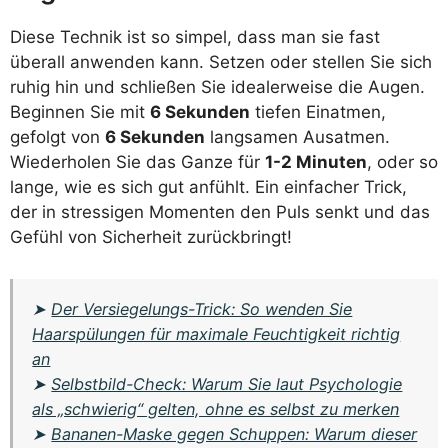
Diese Technik ist so simpel, dass man sie fast
überall anwenden kann. Setzen oder stellen Sie sich
ruhig hin und schließen Sie idealerweise die Augen.
Beginnen Sie mit
6 Sekunden
tiefen Einatmen,
gefolgt von
6 Sekunden
langsamen Ausatmen.
Wiederholen Sie das Ganze für
1-2 Minuten
, oder so
lange, wie es sich gut anfühlt. Ein einfacher Trick,
der in stressigen Momenten den Puls senkt und das
Gefühl von Sicherheit zurückbringt!
➤
Der Versiegelungs-Trick: So wenden Sie
Haarspülungen für maximale Feuchtigkeit richtig
an
➤
Selbstbild-Check: Warum Sie laut Psychologie
als „schwierig“ gelten, ohne es selbst zu merken
➤
Bananen-Maske gegen Schuppen: Warum dieser