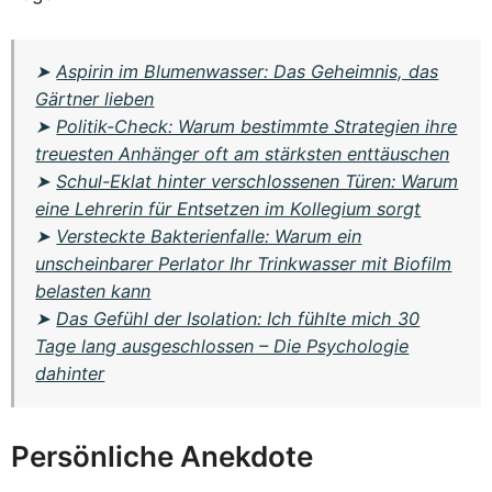
➤
Aspirin im Blumenwasser: Das Geheimnis, das
Gärtner lieben
➤
Politik-Check: Warum bestimmte Strategien ihre
treuesten Anhänger oft am stärksten enttäuschen
➤
Schul-Eklat hinter verschlossenen Türen: Warum
eine Lehrerin für Entsetzen im Kollegium sorgt
➤
Versteckte Bakterienfalle: Warum ein
unscheinbarer Perlator Ihr Trinkwasser mit Biofilm
belasten kann
➤
Das Gefühl der Isolation: Ich fühlte mich 30
Tage lang ausgeschlossen – Die Psychologie
dahinter
Persönliche Anekdote