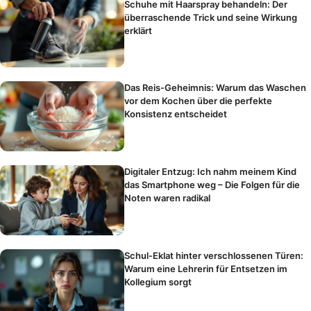
Schuhe mit Haarspray behandeln: Der
überraschende Trick und seine Wirkung
erklärt
Das Reis-Geheimnis: Warum das Waschen
vor dem Kochen über die perfekte
Konsistenz entscheidet
Digitaler Entzug: Ich nahm meinem Kind
das Smartphone weg – Die Folgen für die
Noten waren radikal
Schul-Eklat hinter verschlossenen Türen:
Warum eine Lehrerin für Entsetzen im
Kollegium sorgt