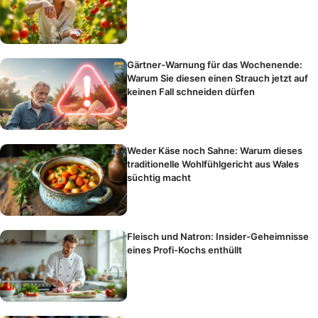
Gärtner-Warnung für das Wochenende:
Warum Sie diesen einen Strauch jetzt auf
keinen Fall schneiden dürfen
Weder Käse noch Sahne: Warum dieses
traditionelle Wohlfühlgericht aus Wales
süchtig macht
Fleisch und Natron: Insider-Geheimnisse
eines Profi-Kochs enthüllt