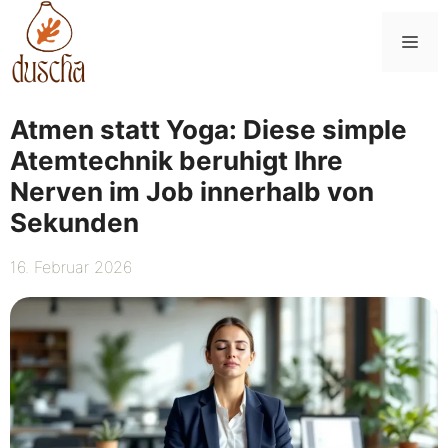
Zum
Inhalt
Me
springen
Atmen statt Yoga: Diese simple
Atemtechnik beruhigt Ihre
Nerven im Job innerhalb von
Sekunden
16. Februar 2026