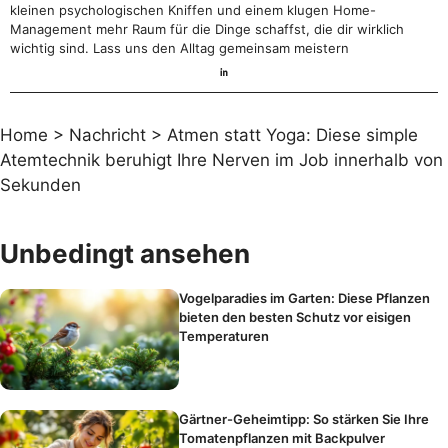
kleinen psychologischen Kniffen und einem klugen Home-
Management mehr Raum für die Dinge schaffst, die dir wirklich
wichtig sind. Lass uns den Alltag gemeinsam meistern
Home
>
Nachricht
>
Atmen statt Yoga: Diese simple
Atemtechnik beruhigt Ihre Nerven im Job innerhalb von
Sekunden
Unbedingt ansehen
Vogelparadies im Garten: Diese Pflanzen
bieten den besten Schutz vor eisigen
Temperaturen
Gärtner-Geheimtipp: So stärken Sie Ihre
Tomatenpflanzen mit Backpulver