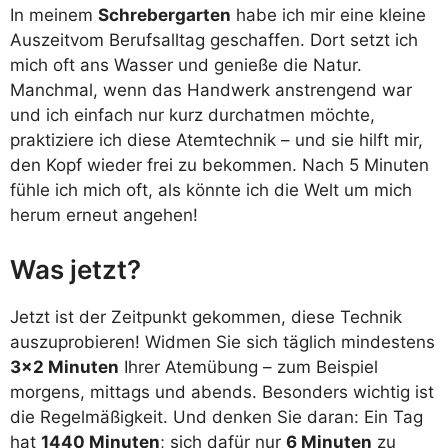
In meinem
Schrebergarten
habe ich mir eine kleine
Auszeitvom Berufsalltag geschaffen. Dort setzt ich
mich oft ans Wasser und genieße die Natur.
Manchmal, wenn das Handwerk anstrengend war
und ich einfach nur kurz durchatmen möchte,
praktiziere ich diese Atemtechnik – und sie hilft mir,
den Kopf wieder frei zu bekommen. Nach 5 Minuten
fühle ich mich oft, als könnte ich die Welt um mich
herum erneut angehen!
Was jetzt?
Jetzt ist der Zeitpunkt gekommen, diese Technik
auszuprobieren! Widmen Sie sich täglich mindestens
3×2 Minuten
Ihrer Atemübung – zum Beispiel
morgens, mittags und abends. Besonders wichtig ist
die Regelmäßigkeit. Und denken Sie daran: Ein Tag
hat
1440 Minuten
; sich dafür nur
6 Minuten
zu