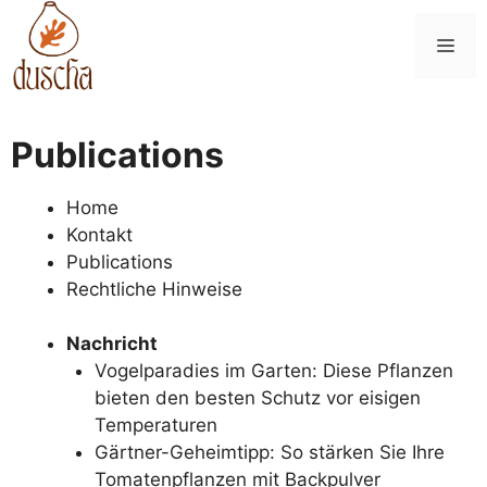
Zum
Inhalt
Me
springen
Publications
Home
Kontakt
Publications
Rechtliche Hinweise
Nachricht
Vogelparadies im Garten: Diese Pflanzen
bieten den besten Schutz vor eisigen
Temperaturen
Gärtner-Geheimtipp: So stärken Sie Ihre
Tomatenpflanzen mit Backpulver