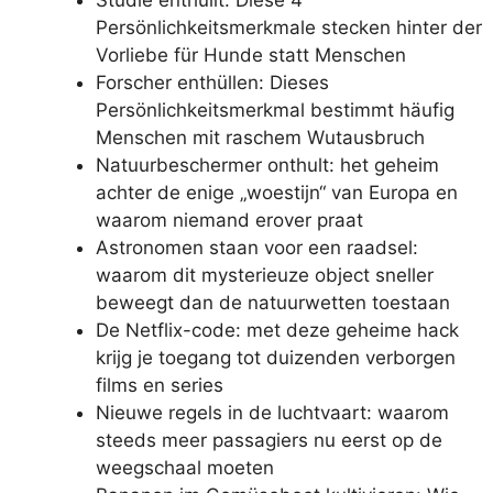
Studie enthüllt: Diese 4
Persönlichkeitsmerkmale stecken hinter der
Vorliebe für Hunde statt Menschen
Forscher enthüllen: Dieses
Persönlichkeitsmerkmal bestimmt häufig
Menschen mit raschem Wutausbruch
Natuurbeschermer onthult: het geheim
achter de enige „woestijn“ van Europa en
waarom niemand erover praat
Astronomen staan voor een raadsel:
waarom dit mysterieuze object sneller
beweegt dan de natuurwetten toestaan
De Netflix-code: met deze geheime hack
krijg je toegang tot duizenden verborgen
films en series
Nieuwe regels in de luchtvaart: waarom
steeds meer passagiers nu eerst op de
weegschaal moeten