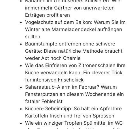
Bananen im Gemüsebeet kultivieren: Wie
immer mehr Gärtner von unerwarteten
Erträgen profitieren
Vogelschutz auf dem Balkon: Warum Sie im
Winter alte Marmeladendeckel aufhängen
sollten
Baumstümpfe entfernen ohne schwere
Geräte: Diese natürliche Methode braucht
weder Axt noch Chemie
Wie das Einfrieren von Zitronenschalen Ihre
Küche verwandeln kann: Ein cleverer Trick
für intensiven Frischekick
Saharastaub-Alarm im Februar? Warum
Fensterputzen an diesem Wochenende ein
fataler Fehler ist
Küchen-Geheimtipp: So hält ein Apfel Ihre
Kartoffeln frisch und frei von Sprossen
Wie ein winziger Tropfen Spülmittel im WC