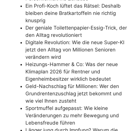
Ein Profi-Koch lüftet das Rätsel: Deshalb
bleiben deine Bratkartoffeln nie richtig
knusprig
Der geniale Toilettenpapier-Essig-Trick, der
den Alltag revolutioniert
Digitale Revolution: Wie die neue Super-KI
jetzt den Alltag von Millionen Senioren
verändern wird
Heizungs-Hammer & Co: Was der neue
Klimaplan 2026 für Rentner und
Eigenheimbesitzer wirklich bedeutet
Geld-Nachschlag für Millionen: Wer den
Grundrentenzuschlag jetzt bekommt und
wie viel Ihnen zusteht
Sportmuffel aufgepasst: Wie kleine
Veränderungen zu mehr Bewegung und
Lebensfreude führen
Länger jung durch Impfung? Warum die