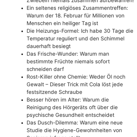
Zwiebeln niemals zusammen aufbewahren!
Ein seltenes religiöses Zusammentreffen:
Warum der 18. Februar für Millionen von
Menschen ein heiliger Tag ist
Die Heizungs-Formel: Ich habe 30 Tage die
Temperatur reguliert und den Schimmel
dauerhaft besiegt
Das Frische-Wunder: Warum man
bestimmte Früchte niemals sofort
schneiden darf
Rost-Killer ohne Chemie: Weder Öl noch
Gewalt – Dieser Trick mit Cola löst jede
festsitzende Schraube
Besser hören im Alter: Warum die
Reinigung des Hörgeräts oft über die
psychische Gesundheit entscheidet
Das Dusch-Dilemma: Warum eine neue
Studie die Hygiene-Gewohnheiten von