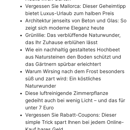
Vergessen Sie Mallorca: Dieser Geheimtipp
bietet Luxus-Urlaub zum halben Preis
Architektur jenseits von Beton und Glas: So
zeigt sich moderne Eleganz heute
Grünlilie: Das verblüffende Naturwunder,
das Ihr Zuhause erblühen lässt
Wie ein nachhaltig gestaltetes Hochbeet
aus Natursteinen den Boden schützt und
das Gärtnern spürbar erleichtert
Warum Wirsing nach dem Frost besonders
süß und zart wird: Ein köstliches
Naturwunder
Diese luftreinigende Zimmerpflanze
gedeiht auch bei wenig Licht – und das für
unter 7 Euro
Vergessen Sie Rabatt-Coupons: Dieser
simple Trick spart Ihnen bei jedem Online-
Kauf bares Geld