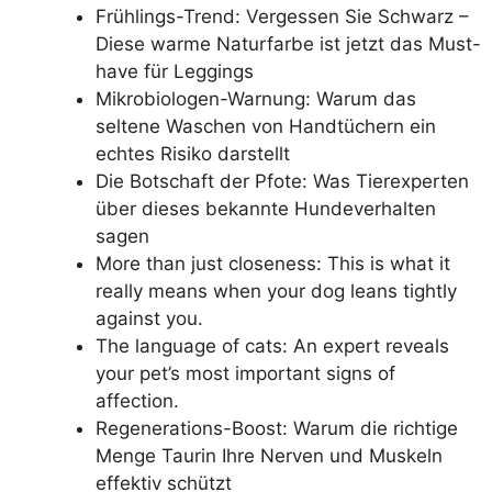
Frühlings-Trend: Vergessen Sie Schwarz –
Diese warme Naturfarbe ist jetzt das Must-
have für Leggings
Mikrobiologen-Warnung: Warum das
seltene Waschen von Handtüchern ein
echtes Risiko darstellt
Die Botschaft der Pfote: Was Tierexperten
über dieses bekannte Hundeverhalten
sagen
More than just closeness: This is what it
really means when your dog leans tightly
against you.
The language of cats: An expert reveals
your pet’s most important signs of
affection.
Regenerations-Boost: Warum die richtige
Menge Taurin Ihre Nerven und Muskeln
effektiv schützt