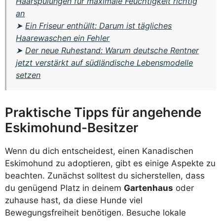
Haarspülungen für maximale Feuchtigkeit richtig
an
➤
Ein Friseur enthüllt: Darum ist tägliches
Haarewaschen ein Fehler
➤
Der neue Ruhestand: Warum deutsche Rentner
jetzt verstärkt auf südländische Lebensmodelle
setzen
Praktische Tipps für angehende
Eskimohund-Besitzer
Wenn du dich entscheidest, einen Kanadischen
Eskimohund zu adoptieren, gibt es einige Aspekte zu
beachten. Zunächst solltest du sicherstellen, dass
du genügend Platz in deinem
Gartenhaus
oder
zuhause hast, da diese Hunde viel
Bewegungsfreiheit benötigen. Besuche lokale