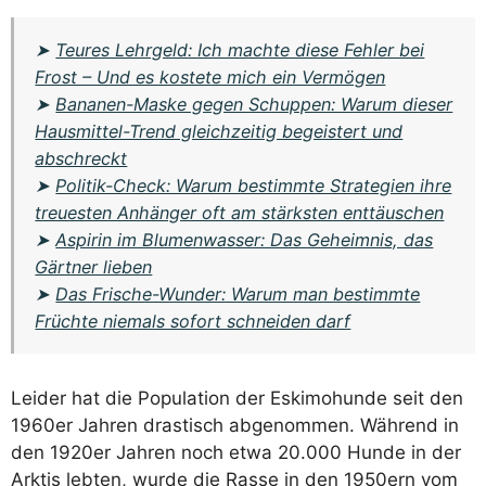
➤
Teures Lehrgeld: Ich machte diese Fehler bei
Frost – Und es kostete mich ein Vermögen
➤
Bananen-Maske gegen Schuppen: Warum dieser
Hausmittel-Trend gleichzeitig begeistert und
abschreckt
➤
Politik-Check: Warum bestimmte Strategien ihre
treuesten Anhänger oft am stärksten enttäuschen
➤
Aspirin im Blumenwasser: Das Geheimnis, das
Gärtner lieben
➤
Das Frische-Wunder: Warum man bestimmte
Früchte niemals sofort schneiden darf
Leider hat die Population der Eskimohunde seit den
1960er Jahren drastisch abgenommen. Während in
den 1920er Jahren noch etwa 20.000 Hunde in der
Arktis lebten, wurde die Rasse in den 1950ern vom