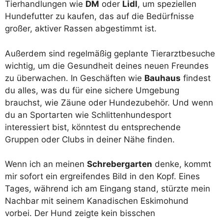
Tierhandlungen wie
DM
oder
Lidl
, um speziellen
Hundefutter zu kaufen, das auf die Bedürfnisse
großer, aktiver Rassen abgestimmt ist.
Außerdem sind regelmäßig geplante Tierarztbesuche
wichtig, um die Gesundheit deines neuen Freundes
zu überwachen. In Geschäften wie
Bauhaus
findest
du alles, was du für eine sichere Umgebung
brauchst, wie Zäune oder Hundezubehör. Und wenn
du an Sportarten wie Schlittenhundesport
interessiert bist, könntest du entsprechende
Gruppen oder Clubs in deiner Nähe finden.
Wenn ich an meinen
Schrebergarten
denke, kommt
mir sofort ein ergreifendes Bild in den Kopf. Eines
Tages, während ich am Eingang stand, stürzte mein
Nachbar mit seinem Kanadischen Eskimohund
vorbei. Der Hund zeigte kein bisschen