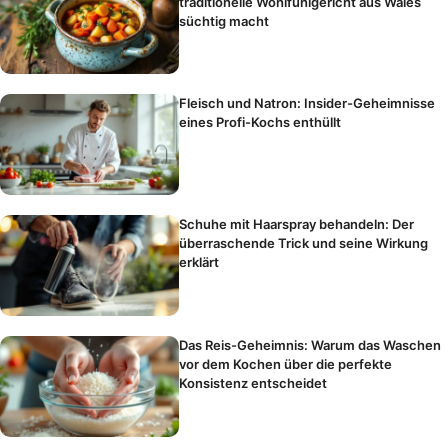
traditionelle Wohlfühlgericht aus Wales
süchtig macht
Fleisch und Natron: Insider-Geheimnisse
eines Profi-Kochs enthüllt
Schuhe mit Haarspray behandeln: Der
überraschende Trick und seine Wirkung
erklärt
Das Reis-Geheimnis: Warum das Waschen
vor dem Kochen über die perfekte
Konsistenz entscheidet