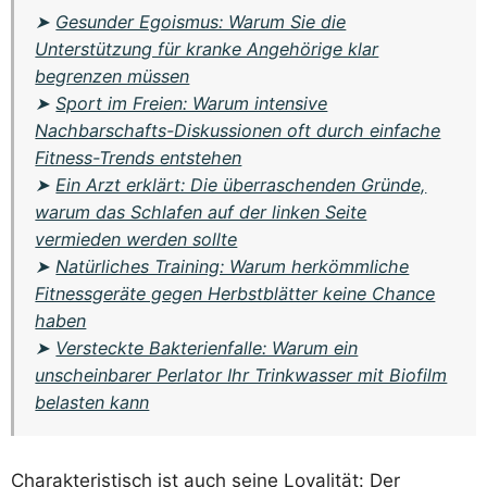
➤
Gesunder Egoismus: Warum Sie die
Unterstützung für kranke Angehörige klar
begrenzen müssen
➤
Sport im Freien: Warum intensive
Nachbarschafts-Diskussionen oft durch einfache
Fitness-Trends entstehen
➤
Ein Arzt erklärt: Die überraschenden Gründe,
warum das Schlafen auf der linken Seite
vermieden werden sollte
➤
Natürliches Training: Warum herkömmliche
Fitnessgeräte gegen Herbstblätter keine Chance
haben
➤
Versteckte Bakterienfalle: Warum ein
unscheinbarer Perlator Ihr Trinkwasser mit Biofilm
belasten kann
Charakteristisch ist auch seine Loyalität: Der