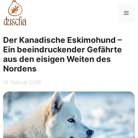
Zum
Inhalt
Me
springen
Der Kanadische Eskimohund –
Ein beeindruckender Gefährte
aus den eisigen Weiten des
Nordens
18. Februar 2026