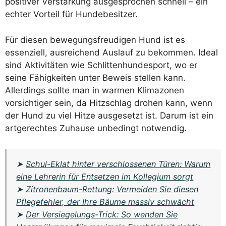
positiver Verstärkung ausgesprochen schnell – ein
echter Vorteil für Hundebesitzer.
Für diesen bewegungsfreudigen Hund ist es
essenziell, ausreichend Auslauf zu bekommen. Ideal
sind Aktivitäten wie Schlittenhundesport, wo er
seine Fähigkeiten unter Beweis stellen kann.
Allerdings sollte man in warmen Klimazonen
vorsichtiger sein, da Hitzschlag drohen kann, wenn
der Hund zu viel Hitze ausgesetzt ist. Darum ist ein
artgerechtes Zuhause unbedingt notwendig.
➤
Schul-Eklat hinter verschlossenen Türen: Warum
eine Lehrerin für Entsetzen im Kollegium sorgt
➤
Zitronenbaum-Rettung: Vermeiden Sie diesen
Pflegefehler, der Ihre Bäume massiv schwächt
➤
Der Versiegelungs-Trick: So wenden Sie