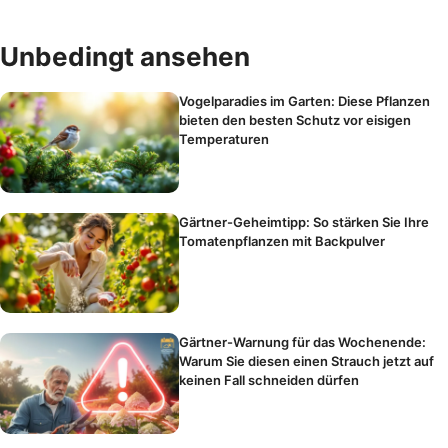
Unbedingt ansehen
Vogelparadies im Garten: Diese Pflanzen
bieten den besten Schutz vor eisigen
Temperaturen
Gärtner-Geheimtipp: So stärken Sie Ihre
Tomatenpflanzen mit Backpulver
Gärtner-Warnung für das Wochenende:
Warum Sie diesen einen Strauch jetzt auf
keinen Fall schneiden dürfen