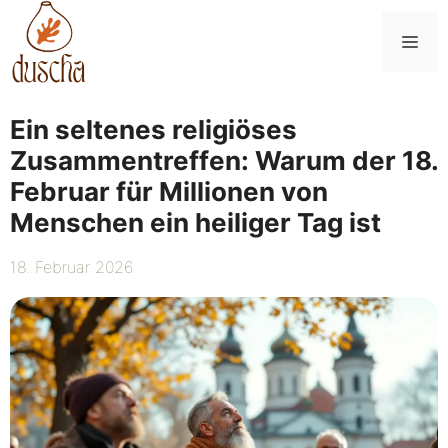
Zum
Inhalt
Me
springen
Ein seltenes religiöses
Zusammentreffen: Warum der 18.
Februar für Millionen von
Menschen ein heiliger Tag ist
18. Februar 2026