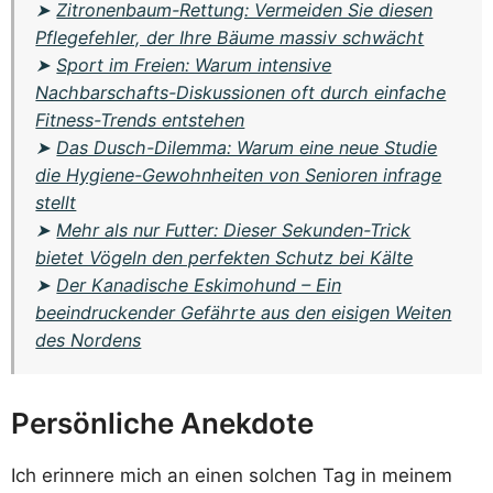
➤
Zitronenbaum-Rettung: Vermeiden Sie diesen
Pflegefehler, der Ihre Bäume massiv schwächt
➤
Sport im Freien: Warum intensive
Nachbarschafts-Diskussionen oft durch einfache
Fitness-Trends entstehen
➤
Das Dusch-Dilemma: Warum eine neue Studie
die Hygiene-Gewohnheiten von Senioren infrage
stellt
➤
Mehr als nur Futter: Dieser Sekunden-Trick
bietet Vögeln den perfekten Schutz bei Kälte
➤
Der Kanadische Eskimohund – Ein
beeindruckender Gefährte aus den eisigen Weiten
des Nordens
Persönliche Anekdote
Ich erinnere mich an einen solchen Tag in meinem