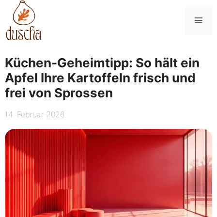
Zum
Inhalt
Me
springen
Küchen-Geheimtipp: So hält ein
Apfel Ihre Kartoffeln frisch und
frei von Sprossen
14. Februar 2026