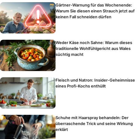
Gärtner-Warnung für das Wochenende:
Warum Sie diesen einen Strauch jetzt auf
keinen Fall schneiden dürfen
Weder Käse noch Sahne: Warum dieses
traditionelle Wohlfühlgericht aus Wales
süchtig macht
Fleisch und Natron: Insider-Geheimnisse
eines Profi-Kochs enthüllt
Schuhe mit Haarspray behandeln: Der
überraschende Trick und seine Wirkung
erklärt