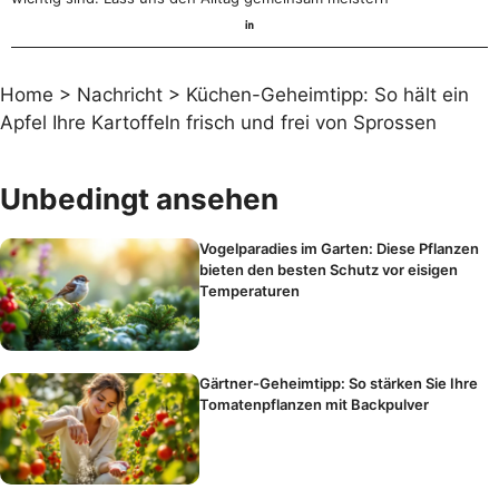
Home
>
Nachricht
>
Küchen-Geheimtipp: So hält ein
Apfel Ihre Kartoffeln frisch und frei von Sprossen
Unbedingt ansehen
Vogelparadies im Garten: Diese Pflanzen
bieten den besten Schutz vor eisigen
Temperaturen
Gärtner-Geheimtipp: So stärken Sie Ihre
Tomatenpflanzen mit Backpulver