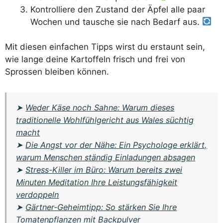
Kontrolliere den Zustand der Äpfel alle paar
Wochen und tausche sie nach Bedarf aus.
Mit diesen einfachen Tipps wirst du erstaunt sein,
wie lange deine Kartoffeln frisch und frei von
Sprossen bleiben können.
➤
Weder Käse noch Sahne: Warum dieses
traditionelle Wohlfühlgericht aus Wales süchtig
macht
➤
Die Angst vor der Nähe: Ein Psychologe erklärt,
warum Menschen ständig Einladungen absagen
➤
Stress-Killer im Büro: Warum bereits zwei
Minuten Meditation Ihre Leistungsfähigkeit
verdoppeln
➤
Gärtner-Geheimtipp: So stärken Sie Ihre
Tomatenpflanzen mit Backpulver