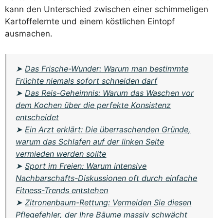
kann den Unterschied zwischen einer schimmeligen
Kartoffelernte und einem köstlichen Eintopf
ausmachen.
➤
Das Frische-Wunder: Warum man bestimmte
Früchte niemals sofort schneiden darf
➤
Das Reis-Geheimnis: Warum das Waschen vor
dem Kochen über die perfekte Konsistenz
entscheidet
➤
Ein Arzt erklärt: Die überraschenden Gründe,
warum das Schlafen auf der linken Seite
vermieden werden sollte
➤
Sport im Freien: Warum intensive
Nachbarschafts-Diskussionen oft durch einfache
Fitness-Trends entstehen
➤
Zitronenbaum-Rettung: Vermeiden Sie diesen
Pflegefehler, der Ihre Bäume massiv schwächt