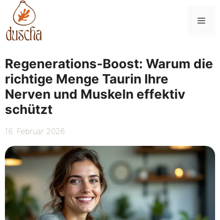
Zum
Inhalt
Me
springen
Regenerations-Boost: Warum die
richtige Menge Taurin Ihre
Nerven und Muskeln effektiv
schützt
16. Februar 2026