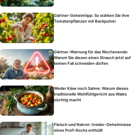
Gärtner-Geheimtipp: So stärken Sie Ihre
Tomatenpflanzen mit Backpulver
Gärtner-Warnung für das Wochenende:
Warum Sie diesen einen Strauch jetzt auf
keinen Fall schneiden dürfen
Weder Käse noch Sahne: Warum dieses
traditionelle Wohlfühlgericht aus Wales
süchtig macht
Fleisch und Natron: Insider-Geheimnisse
eines Profi-Kochs enthüllt