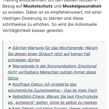
Bezug auf
Muskelschutz
und
Muskelgesundheit
zu erzielen. Dabei ist es empfehlenswert, mit einer
niedrigen Dosierung zu starten und diese
schrittweise zu erhöhen. So wird die individuelle
Verträglichkeit besser getestet.
➤
Gärtner-Warnung für das Wochenende: Warum
Sie diesen einen Strauch jetzt auf keinen Fall
schneiden dürfen
➤
Warnsignale in der Kommunikation: Emotional
nicht verfügbare Menschen nutzen immer diese
Sätze
➤
Kopfhaut-Detox: Ich probierte das
wöchentliche Zuckerpeeling – Das ist mein Fazit
➤
Selbstbild-Check: Warum Sie laut Psychologie
als „schwierig“ gelten, ohne es selbst zu merken
➤
Kein Gehalt und keine Sorgen, dieser geheime