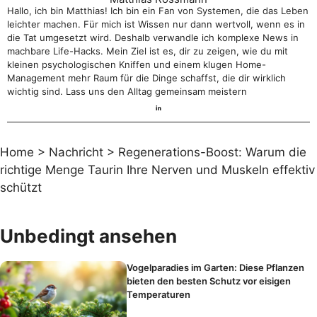
Hallo, ich bin Matthias! Ich bin ein Fan von Systemen, die das Leben
leichter machen. Für mich ist Wissen nur dann wertvoll, wenn es in
die Tat umgesetzt wird. Deshalb verwandle ich komplexe News in
machbare Life-Hacks. Mein Ziel ist es, dir zu zeigen, wie du mit
kleinen psychologischen Kniffen und einem klugen Home-
Management mehr Raum für die Dinge schaffst, die dir wirklich
wichtig sind. Lass uns den Alltag gemeinsam meistern
Home
>
Nachricht
>
Regenerations-Boost: Warum die
richtige Menge Taurin Ihre Nerven und Muskeln effektiv
schützt
Unbedingt ansehen
Vogelparadies im Garten: Diese Pflanzen
bieten den besten Schutz vor eisigen
Temperaturen