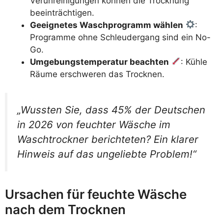
Verunreinigungen können die Trocknung
beeinträchtigen.
Geeignetes Waschprogramm wählen
:
Programme ohne Schleudergang sind ein No-
Go.
Umgebungstemperatur beachten
: Kühle
Räume erschweren das Trocknen.
„Wussten Sie, dass 45% der Deutschen
in 2026 von feuchter Wäsche im
Waschtrockner berichteten? Ein klarer
Hinweis auf das ungeliebte Problem!“
Ursachen für feuchte Wäsche
nach dem Trocknen