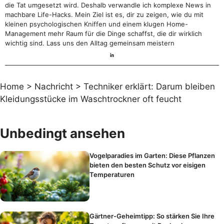
die Tat umgesetzt wird. Deshalb verwandle ich komplexe News in
machbare Life-Hacks. Mein Ziel ist es, dir zu zeigen, wie du mit
kleinen psychologischen Kniffen und einem klugen Home-
Management mehr Raum für die Dinge schaffst, die dir wirklich
wichtig sind. Lass uns den Alltag gemeinsam meistern
Home
>
Nachricht
>
Techniker erklärt: Darum bleiben
Kleidungsstücke im Waschtrockner oft feucht
Unbedingt ansehen
Vogelparadies im Garten: Diese Pflanzen
bieten den besten Schutz vor eisigen
Temperaturen
Gärtner-Geheimtipp: So stärken Sie Ihre