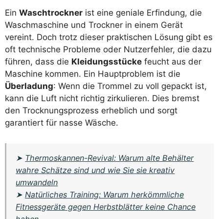
Ein
Waschtrockner
ist eine geniale Erfindung, die
Waschmaschine und Trockner in einem Gerät
vereint. Doch trotz dieser praktischen Lösung gibt es
oft technische Probleme oder Nutzerfehler, die dazu
führen, dass die
Kleidungsstücke
feucht aus der
Maschine kommen. Ein Hauptproblem ist die
Überladung
: Wenn die Trommel zu voll gepackt ist,
kann die Luft nicht richtig zirkulieren. Dies bremst
den Trocknungsprozess erheblich und sorgt
garantiert für nasse Wäsche.
➤
Thermoskannen-Revival: Warum alte Behälter
wahre Schätze sind und wie Sie sie kreativ
umwandeln
➤
Natürliches Training: Warum herkömmliche
Fitnessgeräte gegen Herbstblätter keine Chance
haben