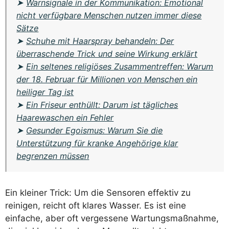
➤
Warnsignale in der Kommunikation: Emotional
nicht verfügbare Menschen nutzen immer diese
Sätze
➤
Schuhe mit Haarspray behandeln: Der
überraschende Trick und seine Wirkung erklärt
➤
Ein seltenes religiöses Zusammentreffen: Warum
der 18. Februar für Millionen von Menschen ein
heiliger Tag ist
➤
Ein Friseur enthüllt: Darum ist tägliches
Haarewaschen ein Fehler
➤
Gesunder Egoismus: Warum Sie die
Unterstützung für kranke Angehörige klar
begrenzen müssen
Ein kleiner Trick: Um die Sensoren effektiv zu
reinigen, reicht oft klares Wasser. Es ist eine
einfache, aber oft vergessene Wartungsmaßnahme,