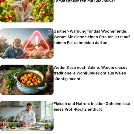
Tomatenpflanzen mit Backpulver
Gärtner-Warnung für das Wochenende:
Warum Sie diesen einen Strauch jetzt auf
keinen Fall schneiden dürfen
Weder Käse noch Sahne: Warum dieses
traditionelle Wohlfühlgericht aus Wales
süchtig macht
Fleisch und Natron: Insider-Geheimnisse
eines Profi-Kochs enthüllt