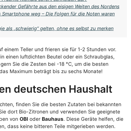
ckender Gefährte aus den eisigen Weiten des Nordens
s Smartphone weg – Die Folgen für die Noten waren
e als „schwierig“ gelten, ohne es selbst zu merken
 einem Teller und frieren sie für 1-2 Stunden vor.
in einen luftdichten Beutel oder ein Schraubglas,
agern Sie die Zesten bei -18 °C, um die besten
 das Maximum beträgt bis zu sechs Monate!
den deutschen Haushalt
hten, finden Sie die besten Zutaten bei bekannten
Sie dort Bio-Zitronen und verwenden Sie geeignete
iben von
OBI
oder
Bauhaus
. Diese Geräte helfen, die
en, dass keine bitteren Teile mitgerieben werden.