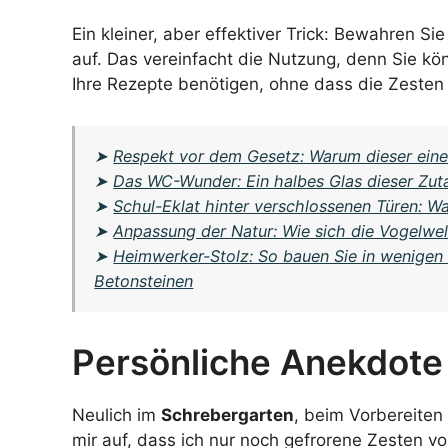
Ein kleiner, aber effektiver Trick: Bewahren Si
auf. Das vereinfacht die Nutzung, denn Sie k
Ihre Rezepte benötigen, ohne dass die Zesten 
➤
Respekt vor dem Gesetz: Warum dieser eine F
➤
Das WC-Wunder: Ein halbes Glas dieser Zuta
➤
Schul-Eklat hinter verschlossenen Türen: Wa
➤
Anpassung der Natur: Wie sich die Vogelwe
➤
Heimwerker-Stolz: So bauen Sie in wenigen 
Betonsteinen
Persönliche Anekdote
Neulich im
Schrebergarten
, beim Vorbereiten
mir auf, dass ich nur noch gefrorene Zesten v