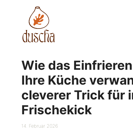
Zum
Inhalt
springen
Wie das Einfriere
Ihre Küche verwan
cleverer Trick für 
Frischekick
14. Februar 2026