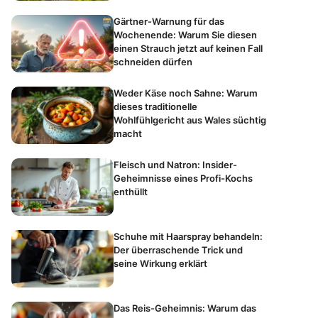
Gärtner-Warnung für das
Wochenende: Warum Sie diesen
einen Strauch jetzt auf keinen Fall
schneiden dürfen
Weder Käse noch Sahne: Warum
dieses traditionelle
Wohlfühlgericht aus Wales süchtig
macht
Fleisch und Natron: Insider-
Geheimnisse eines Profi-Kochs
enthüllt
Schuhe mit Haarspray behandeln:
Der überraschende Trick und
seine Wirkung erklärt
Das Reis-Geheimnis: Warum das