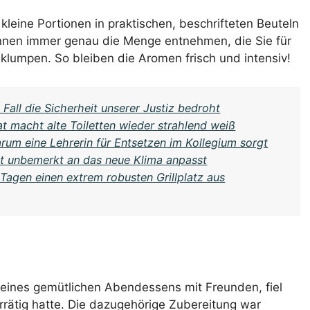
e kleine Portionen in praktischen, beschrifteten Beuteln
önnen immer genau die Menge entnehmen, die Sie für
klumpen. So bleiben die Aromen frisch und intensiv!
all die Sicherheit unserer Justiz bedroht
t macht alte Toiletten wieder strahlend weiß
rum eine Lehrerin für Entsetzen im Kollegium sorgt
lt unbemerkt an das neue Klima anpasst
Tagen einen extrem robusten Grillplatz aus
 eines gemütlichen Abendessens mit Freunden, fiel
orrätig hatte. Die dazugehörige Zubereitung war