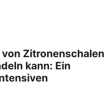
n von Zitronenschalen
deln kann: Ein
intensiven