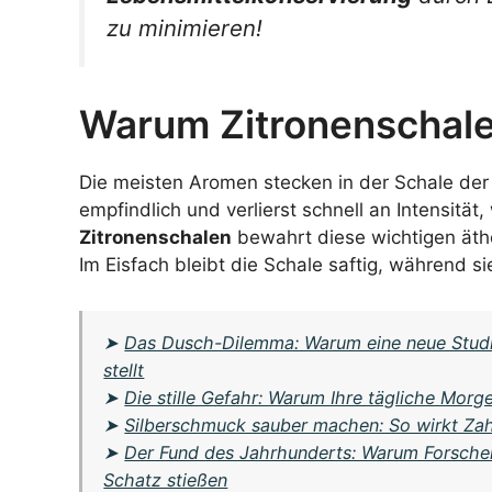
zu minimieren!
Warum Zitronenschalen 
Die meisten Aromen stecken in der Schale der Z
empfindlich und verlierst schnell an Intensität
Zitronenschalen
bewahrt diese wichtigen äth
Im Eisfach bleibt die Schale saftig, während s
➤
Das Dusch-Dilemma: Warum eine neue Studi
stellt
➤
Die stille Gefahr: Warum Ihre tägliche Morg
➤
Silberschmuck sauber machen: So wirkt Za
➤
Der Fund des Jahrhunderts: Warum Forscher 
Schatz stießen