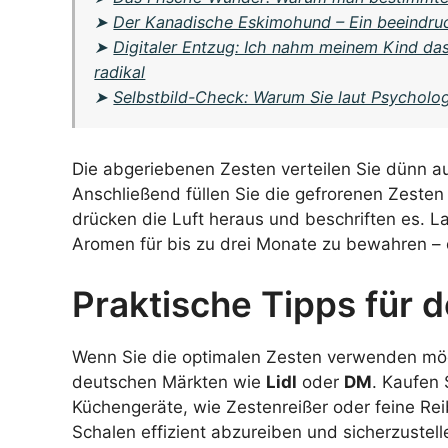
➤
Der Kanadische Eskimohund – Ein beeindru
➤
Digitaler Entzug: Ich nahm meinem Kind da
radikal
➤
Selbstbild-Check: Warum Sie laut Psychologi
Die abgeriebenen Zesten verteilen Sie dünn auf
Anschließend füllen Sie die gefrorenen Zesten 
drücken die Luft heraus und beschriften es. L
Aromen für bis zu drei Monate zu bewahren –
Praktische Tipps für 
Wenn Sie die optimalen Zesten verwenden möc
deutschen Märkten wie
Lidl
oder
DM
. Kaufen 
Küchengeräte, wie Zestenreißer oder feine Re
Schalen effizient abzureiben und sicherzustell