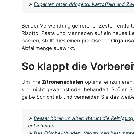
➤
Experten raten dringend: Kartoffeln und Z
Bei der Verwendung gefrorener Zesten entfalt
Risotto, Pasta und Marinaden auf ein neues Lev
backen, stellt dies einen praktischen
Organisa
Abfallmenge auswirkt.
So klappt die Vorbere
Um Ihre
Zitronenschalen
optimal einzufrieren
sind nicht gewachst oder behandelt. Spülen Sie
gelbe Schicht ab und vermeiden Sie das weiße
➤
Besser hören im Alter: Warum die Reinigung
entscheidet
➤
Das Frische-Wunder: Warum man bestimmte 