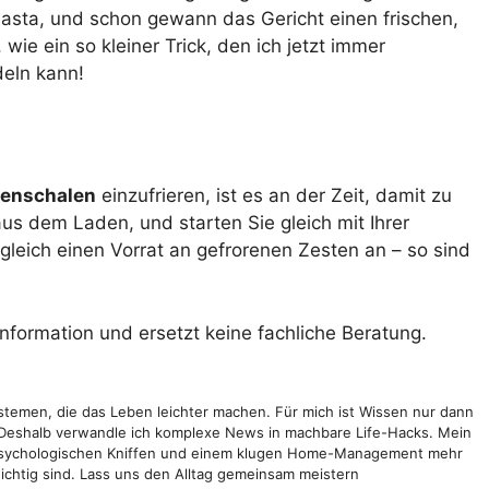
 Pasta, und schon gewann das Gericht einen frischen,
ie ein so kleiner Trick, den ich jetzt immer
deln kann!
nenschalen
einzufrieren, ist es an der Zeit, damit zu
aus dem Laden, und starten Sie gleich mit Ihrer
 gleich einen Vorrat an gefrorenen Zesten an – so sind
Information und ersetzt keine fachliche Beratung.
Systemen, die das Leben leichter machen. Für mich ist Wissen nur dann
. Deshalb verwandle ich komplexe News in machbare Life-Hacks. Mein
nen psychologischen Kniffen und einem klugen Home-Management mehr
 wichtig sind. Lass uns den Alltag gemeinsam meistern