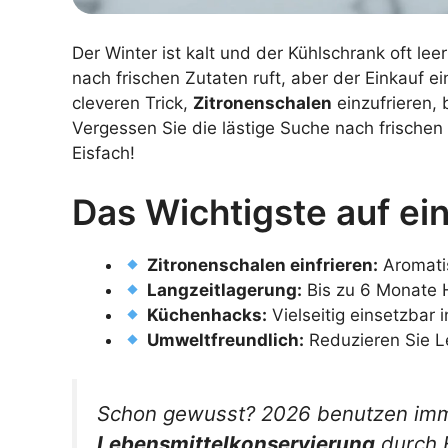
Der Winter ist kalt und der Kühlschrank oft le
nach frischen Zutaten ruft, aber der Einkauf e
cleveren Trick,
Zitronenschalen
einzufrieren, 
Vergessen Sie die lästige Suche nach frischen
Eisfach!
Das Wichtigste auf ein
Zitronenschalen einfrieren:
Aromatis
Langzeitlagerung:
Bis zu 6 Monate H
Küchenhacks:
Vielseitig einsetzbar 
Umweltfreundlich:
Reduzieren Sie L
Schon gewusst? 2026 benutzen im
Lebensmittelkonservierung
durch E