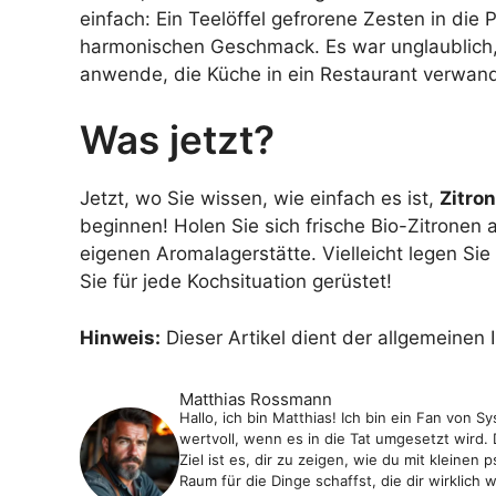
einfach: Ein Teelöffel gefrorene Zesten in die
harmonischen Geschmack. Es war unglaublich, w
anwende, die Küche in ein Restaurant verwan
Was jetzt?
Jetzt, wo Sie wissen, wie einfach es ist,
Zitro
beginnen! Holen Sie sich frische Bio-Zitronen 
eigenen Aromalagerstätte. Vielleicht legen Sie
Sie für jede Kochsituation gerüstet!
Hinweis:
Dieser Artikel dient der allgemeinen 
Matthias Rossmann
Hallo, ich bin Matthias! Ich bin ein Fan von 
wertvoll, wenn es in die Tat umgesetzt wird
Ziel ist es, dir zu zeigen, wie du mit klei
Raum für die Dinge schaffst, die dir wirklich