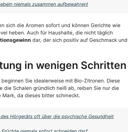
wiebeln niemals zusammen aufbewahren!
en sich die Aromen sofort und können Gerichte wie
el heben. Auch für Haushalte, die nicht täglich
tionsgewinn
dar, der sich positiv auf Geschmack und
itung in wenigen Schritten
, beginnen Sie idealerweise mit Bio-Zitronen. Diese
 die Schalen gründlich heiß ab, reiben Sie nur die
 Mark, da dieses bitter schmeckt.
 des Hörgeräts oft über die psychische Gesundheit
Früchte niemals sofort schneiden darf