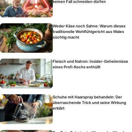
keinen Fall schneiden dürfen
Weder Käse noch Sahne: Warum dieses
traditionelle Wohlfühlgericht aus Wales
süchtig macht
Fleisch und Natron: Insider-Geheimnisse
eines Profi-Kochs enthüllt
Schuhe mit Haarspray behandeln: Der
überraschende Trick und seine Wirkung
erklärt