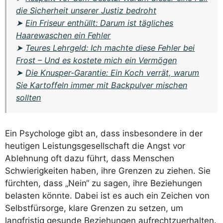
die Sicherheit unserer Justiz bedroht
➤
Ein Friseur enthüllt: Darum ist tägliches
Haarewaschen ein Fehler
➤
Teures Lehrgeld: Ich machte diese Fehler bei
Frost – Und es kostete mich ein Vermögen
➤
Die Knusper-Garantie: Ein Koch verrät, warum
Sie Kartoffeln immer mit Backpulver mischen
sollten
Ein Psychologe gibt an, dass insbesondere in der
heutigen Leistungsgesellschaft die Angst vor
Ablehnung oft dazu führt, dass Menschen
Schwierigkeiten haben, ihre Grenzen zu ziehen. Sie
fürchten, dass „Nein“ zu sagen, ihre Beziehungen
belasten könnte. Dabei ist es auch ein Zeichen von
Selbstfürsorge, klare Grenzen zu setzen, um
langfristig gesunde Beziehungen aufrechtzuerhalten.