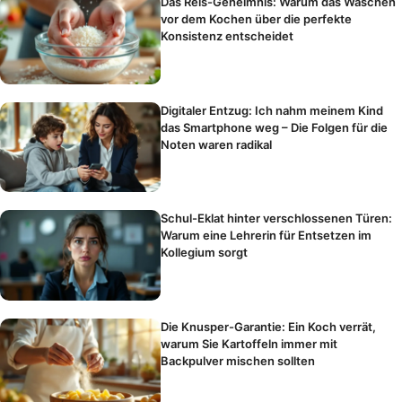
Das Reis-Geheimnis: Warum das Waschen
vor dem Kochen über die perfekte
Konsistenz entscheidet
Digitaler Entzug: Ich nahm meinem Kind
das Smartphone weg – Die Folgen für die
Noten waren radikal
Schul-Eklat hinter verschlossenen Türen:
Warum eine Lehrerin für Entsetzen im
Kollegium sorgt
Die Knusper-Garantie: Ein Koch verrät,
warum Sie Kartoffeln immer mit
Backpulver mischen sollten