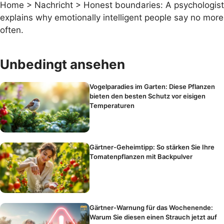
Home
>
Nachricht
>
Honest boundaries: A psychologist
explains why emotionally intelligent people say no more
often.
Unbedingt ansehen
Vogelparadies im Garten: Diese Pflanzen
bieten den besten Schutz vor eisigen
Temperaturen
Gärtner-Geheimtipp: So stärken Sie Ihre
Tomatenpflanzen mit Backpulver
Gärtner-Warnung für das Wochenende:
Warum Sie diesen einen Strauch jetzt auf