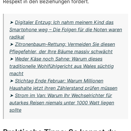
Respekt in den Beziehungen fördert.
➤
Digitaler Entzug: Ich nahm meinem Kind das
Smartphone weg – Die Folgen für die Noten waren
radikal
➤
Zitronenbaum-Rettung: Vermeiden Sie diesen
Pflegefehler, der Ihre Bäume massiv schwächt
➤
Weder Käse noch Sahne: Warum dieses
traditionelle Wohlfühlgericht aus Wales süchtig
macht
➤
Stichtag Ende Februar: Warum Millionen
Haushalte jetzt ihren Zählerstand prüfen müssen
➤
Strom im Van: Warum Ihr Wechselrichter für
autarkes Reisen niemals unter 1000 Watt liegen
sollte