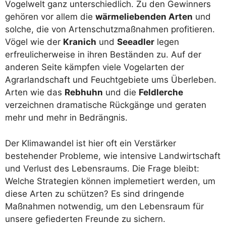
Vogelwelt ganz unterschiedlich. Zu den Gewinners
gehören vor allem die
wärmeliebenden Arten
und
solche, die von Artenschutzmaßnahmen profitieren.
Vögel wie der
Kranich
und
Seeadler
legen
erfreulicherweise in ihren Beständen zu. Auf der
anderen Seite kämpfen viele Vogelarten der
Agrarlandschaft und Feuchtgebiete ums Überleben.
Arten wie das
Rebhuhn
und die
Feldlerche
verzeichnen dramatische Rückgänge und geraten
mehr und mehr in Bedrängnis.
Der Klimawandel ist hier oft ein Verstärker
bestehender Probleme, wie intensive Landwirtschaft
und Verlust des Lebensraums. Die Frage bleibt:
Welche Strategien können implemetiert werden, um
diese Arten zu schützen? Es sind dringende
Maßnahmen notwendig, um den Lebensraum für
unsere gefiederten Freunde zu sichern.