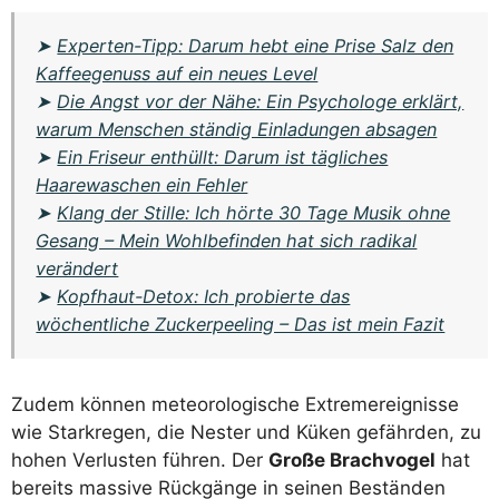
➤
Experten-Tipp: Darum hebt eine Prise Salz den
Kaffeegenuss auf ein neues Level
➤
Die Angst vor der Nähe: Ein Psychologe erklärt,
warum Menschen ständig Einladungen absagen
➤
Ein Friseur enthüllt: Darum ist tägliches
Haarewaschen ein Fehler
➤
Klang der Stille: Ich hörte 30 Tage Musik ohne
Gesang – Mein Wohlbefinden hat sich radikal
verändert
➤
Kopfhaut-Detox: Ich probierte das
wöchentliche Zuckerpeeling – Das ist mein Fazit
Zudem können meteorologische Extremereignisse
wie Starkregen, die Nester und Küken gefährden, zu
hohen Verlusten führen. Der
Große Brachvogel
hat
bereits massive Rückgänge in seinen Beständen