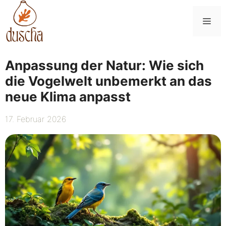
Zum
Inhalt
Me
springen
Anpassung der Natur: Wie sich
die Vogelwelt unbemerkt an das
neue Klima anpasst
17. Februar 2026