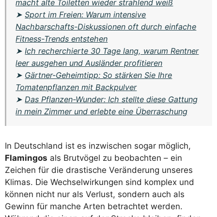
macht alte Toiletten wieder strahlend weiß
➤
Sport im Freien: Warum intensive
Nachbarschafts-Diskussionen oft durch einfache
Fitness-Trends entstehen
➤
Ich recherchierte 30 Tage lang, warum Rentner
leer ausgehen und Ausländer profitieren
➤
Gärtner-Geheimtipp: So stärken Sie Ihre
Tomatenpflanzen mit Backpulver
➤
Das Pflanzen-Wunder: Ich stellte diese Gattung
in mein Zimmer und erlebte eine Überraschung
In Deutschland ist es inzwischen sogar möglich,
Flamingos
als Brutvögel zu beobachten – ein
Zeichen für die drastische Veränderung unseres
Klimas. Die Wechselwirkungen sind komplex und
können nicht nur als Verlust, sondern auch als
Gewinn für manche Arten betrachtet werden.