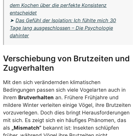
dem Kochen über die perfekte Konsistenz
entscheidet
➤
Das Gefühl der Isolation: Ich fühlte mich 30
Tage lang ausgeschlossen – Die Psychologie
dahinter
Verschiebung von Brutzeiten und
Zugverhalten
Mit den sich verändernden klimatischen
Bedingungen passen sich viele Vogelarten auch in
ihrem
Brutverhalten
an. Frühere Frühjahre und
mildere Winter verleiten einige Vögel, ihre Brutzeiten
vorzuverlegen. Doch dies bringt Herausforderungen
mit sich. Es zeigt sich ein häufiges Phänomen, das
als
„Mismatch“
bekannt ist: Insekten schlüpfen
früher, während Vögel ihre Brutzeiten nicht