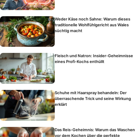
Weder Käse noch Sahne: Warum dieses
traditionelle Wohlfühlgericht aus Wales
süchtig macht
Fleisch und Natron: Insider-Geheimnisse
eines Profi-Kochs enthüllt
Schuhe mit Haarspray behandeln: Der
überraschende Trick und seine Wirkung
erklärt
Das Reis-Geheimnis: Warum das Waschen
vor dem Kochen über die perfekte