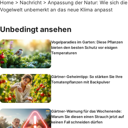
Home
>
Nachricht
>
Anpassung der Natur: Wie sich die
Vogelwelt unbemerkt an das neue Klima anpasst
Unbedingt ansehen
Vogelparadies im Garten: Diese Pflanzen
bieten den besten Schutz vor eisigen
Temperaturen
Gärtner-Geheimtipp: So stärken Sie Ihre
Tomatenpflanzen mit Backpulver
Gärtner-Warnung für das Wochenende:
Warum Sie diesen einen Strauch jetzt auf
keinen Fall schneiden dürfen