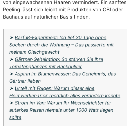
von eingewachsenen Haaren vermindert. Ein sanftes
Peeling lässt sich leicht mit Produkten von OBI oder
Bauhaus auf natürlicher Basis finden.
➤
Barfuß-Experiment: Ich lief 30 Tage ohne
Socken durch die Wohnung – Das passierte mit
meinem Gleichgewicht
➤
Gärtner-Geheimtipp: So stärken Sie Ihre
Tomatenpflanzen mit Backpulver
➤
Aspirin im Blumenwasser: Das Geheimnis, das
Gärtner lieben
➤
Urteil mit Folgen: Warum dieser eine
Heimwerker-Trick rechtlich alles verändern könnte
➤
Strom im Van: Warum Ihr Wechselrichter für
autarkes Reisen niemals unter 1000 Watt liegen
sollte