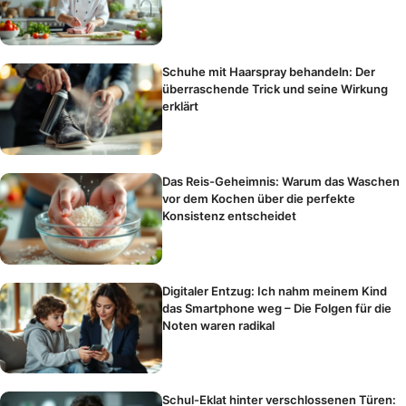
Schuhe mit Haarspray behandeln: Der
überraschende Trick und seine Wirkung
erklärt
Das Reis-Geheimnis: Warum das Waschen
vor dem Kochen über die perfekte
Konsistenz entscheidet
Digitaler Entzug: Ich nahm meinem Kind
das Smartphone weg – Die Folgen für die
Noten waren radikal
Schul-Eklat hinter verschlossenen Türen: