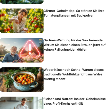
Gärtner-Geheimtipp: So stärken Sie Ihre
Tomatenpflanzen mit Backpulver
Gärtner-Warnung für das Wochenende:
Warum Sie diesen einen Strauch jetzt auf
keinen Fall schneiden dürfen
Weder Käse noch Sahne: Warum dieses
traditionelle Wohlfühlgericht aus Wales
süchtig macht
Fleisch und Natron: Insider-Geheimnisse
eines Profi-Kochs enthüllt