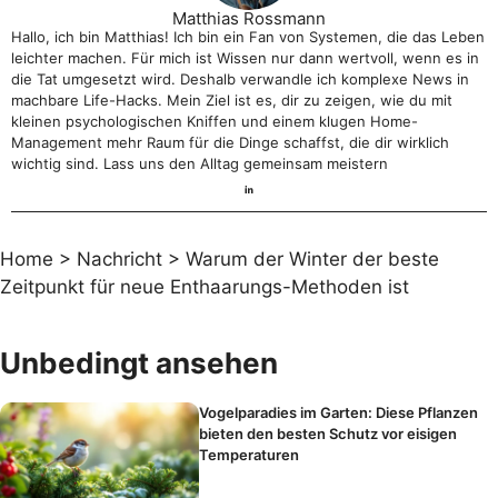
Matthias Rossmann
Hallo, ich bin Matthias! Ich bin ein Fan von Systemen, die das Leben
leichter machen. Für mich ist Wissen nur dann wertvoll, wenn es in
die Tat umgesetzt wird. Deshalb verwandle ich komplexe News in
machbare Life-Hacks. Mein Ziel ist es, dir zu zeigen, wie du mit
kleinen psychologischen Kniffen und einem klugen Home-
Management mehr Raum für die Dinge schaffst, die dir wirklich
wichtig sind. Lass uns den Alltag gemeinsam meistern
Home
>
Nachricht
>
Warum der Winter der beste
Zeitpunkt für neue Enthaarungs-Methoden ist
Unbedingt ansehen
Vogelparadies im Garten: Diese Pflanzen
bieten den besten Schutz vor eisigen
Temperaturen