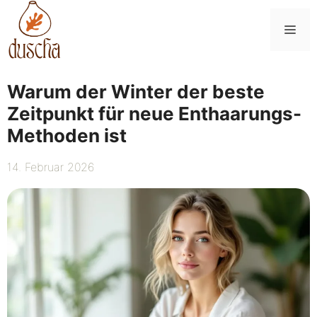
Zum
Inhalt
Me
springen
Warum der Winter der beste
Zeitpunkt für neue Enthaarungs-
Methoden ist
14. Februar 2026