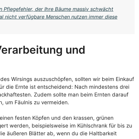
n Pflegefehler, der Ihre Bäume massiv schwächt
al nicht verfügbare Menschen nutzen immer diese
Verarbeitung und
es Wirsings auszuschöpfen, sollten wir beim Einkauf
für die Ernte ist entscheidend: Nach mindestens drei
mackhaftesten. Zudem sollte man beim Ernten darauf
n, um Fäulnis zu vermeiden.
seinen festen Köpfen und den krassen, grünen
gert werden, beispielsweise im Kühlschrank für bis zu
ie äußeren Blätter ab, wenn du die Haltbarkeit