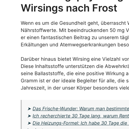
Wirsings nach Frost
Wenn es um die Gesundheit geht, überrascht 
Nährstoffwerte. Mit beeindruckenden 50 mg Vi
er einen fantastischen Beitrag zu unserem tägl
Erkältungen und Atemwegserkrankungen besonde
Darüber hinaus bietet Wirsing eine Vielzahl v
Diese Inhaltsstoffe unterstützen die Abwehrk
seine Ballaststoffe, die eine positive Wirkung
Gramm ist er der ideale Begleiter für alle, di
Jahreszeit, in der unser Körper besonders viel
➤
Das Frische-Wunder: Warum man bestimmte 
➤
Ich recherchierte 30 Tage lang, warum Rent
➤
Die Heizungs-Formel: Ich habe 30 Tage die