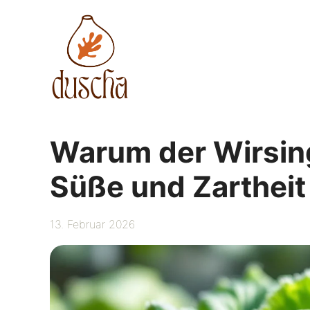
Zum
Inhalt
springen
Warum der Wirsin
Süße und Zartheit
13. Februar 2026