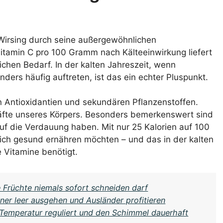
Wirsing durch seine außergewöhnlichen
tamin C pro 100 Gramm nach Kälteeinwirkung liefert
ichen Bedarf. In der kalten Jahreszeit, wenn
rs häufig auftreten, ist das ein echter Pluspunkt.
on Antioxidantien und sekundären Pflanzenstoffen.
räfte unseres Körpers. Besonders bemerkenswert sind
 auf die Verdauung haben. Mit nur 25 Kalorien auf 100
e sich gesund ernähren möchten – und das in der kalten
e Vitamine benötigt.
Früchte niemals sofort schneiden darf
ner leer ausgehen und Ausländer profitieren
 Temperatur reguliert und den Schimmel dauerhaft