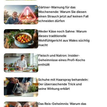
Gärtner-Warnung für das
Wochenende: Warum Sie diesen
einen Strauch jetzt auf keinen Fall
schneiden dürfen
Weder Käse noch Sahne: Warum
dieses traditionelle
Wohlfühlgericht aus Wales süchtig
macht
Fleisch und Natron: Insider-
Geheimnisse eines Profi-Kochs
enthüllt
Schuhe mit Haarspray behandeln:
Der überraschende Trick und
seine Wirkung erklärt
Das Reis-Geheimnis: Warum das