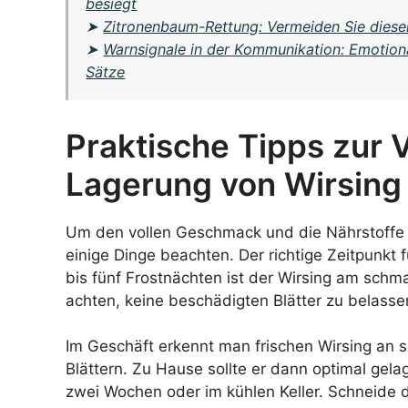
besiegt
➤
Zitronenbaum-Rettung: Vermeiden Sie diese
➤
Warnsignale in der Kommunikation: Emotion
Sätze
Praktische Tipps zur 
Lagerung von Wirsing
Um den vollen Geschmack und die Nährstoffe d
einige Dinge beachten. Der richtige Zeitpunkt 
bis fünf Frostnächten ist der Wirsing am sch
achten, keine beschädigten Blätter zu belasse
Im Geschäft erkennt man frischen Wirsing an 
Blättern. Zu Hause sollte er dann optimal gela
zwei Wochen oder im kühlen Keller. Schneide d