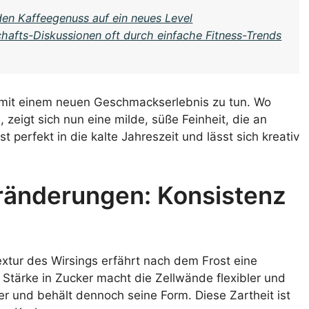
den Kaffeegenuss auf ein neues Level
hafts-Diskussionen oft durch einfache Fitness-Trends
mit einem neuen Geschmackserlebnis zu tun. Wo
 zeigt sich nun eine milde, süße Feinheit, die an
 perfekt in die kalte Jahreszeit und lässt sich kreativ
eränderungen: Konsistenz
xtur des Wirsings erfährt nach dem Frost eine
tärke in Zucker macht die Zellwände flexibler und
er und behält dennoch seine Form. Diese Zartheit ist