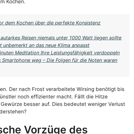
im Kochen.
r dem Kochen über die perfekte Konsistenz
autarkes Reisen niemals unter 1000 Watt liegen sollte
lt unbemerkt an das neue Klima anpasst
inuten Meditation Ihre Leistungsfähigkeit verdoppeln
s Smartphone weg – Die Folgen für die Noten waren
en. Der nach Frost verarbeitete Wirsing benötigt bis
stler noch effizienter macht. Fällt die Hitze
t Gewürze besser auf. Dies bedeutet weniger Verlust
iderstehen?
sche Vorzüge des