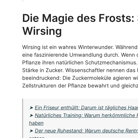
Die Magie des Frosts: 
Wirsing
Wirsing ist ein wahres Winterwunder. Während 
eine faszinierende Umwandlung durch. Wenn die
Pflanze ihren natürlichen Schutzmechanismus
Stärke in Zucker. Wissenschaftler nennen das K
beeindruckend: Die Zuckermoleküle agieren wie
Zellstrukturen der Pflanze bewahrt und gleichze
➤
Ein Friseur enthüllt: Darum ist tägliches Ha
➤
Natürliches Training: Warum herkömmliche 
haben
➤
Der neue Ruhestand: Warum deutsche Rentne