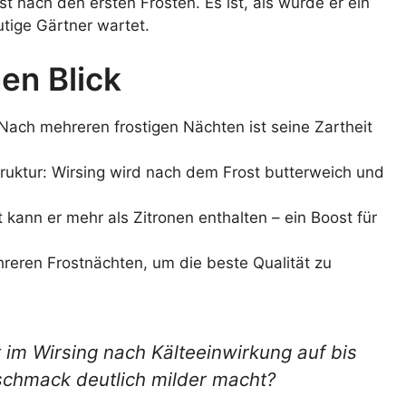
t nach den ersten Frösten. Es ist, als würde er ein
tige Gärtner wartet.
en Blick
Nach mehreren frostigen Nächten ist seine Zartheit
truktur: Wirsing wird nach dem Frost butterweich und
t kann er mehr als Zitronen enthalten – ein Boost für
reren Frostnächten, um die beste Qualität zu
 im Wirsing nach Kälteeinwirkung auf bis
schmack deutlich milder macht?