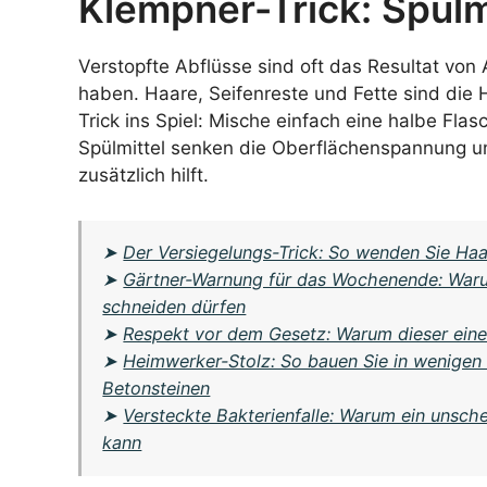
Klempner-Trick: Spülm
Verstopfte Abflüsse sind oft das Resultat von
haben. Haare, Seifenreste und Fette sind die
Trick ins Spiel: Mische einfach eine halbe Fla
Spülmittel senken die Oberflächenspannung u
zusätzlich hilft.
➤
Der Versiegelungs-Trick: So wenden Sie Haa
➤
Gärtner-Warnung für das Wochenende: Warum 
schneiden dürfen
➤
Respekt vor dem Gesetz: Warum dieser eine F
➤
Heimwerker-Stolz: So bauen Sie in wenigen 
Betonsteinen
➤
Versteckte Bakterienfalle: Warum ein unsche
kann