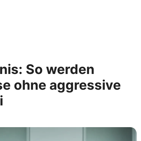
is: So werden
se ohne aggressive
i