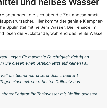
ittel und heißes Wasser
 Ablagerungen, die sich über die Zeit angesammelt
 Hauptverursacher. Hier kommt der geniale Klempner-
sche Spülmittel mit heißem Wasser. Die Tenside im
nd lösen die Rückstände, während das heiße Wasser
rspülungen für maximale Feuchtigkeit richtig an
Sie diesen einen Strauch jetzt auf keinen Fall
all die Sicherheit unserer Justiz bedroht
Tagen einen extrem robusten Grillplatz aus
inbarer Perlator Ihr Trinkwasser mit Biofilm belasten