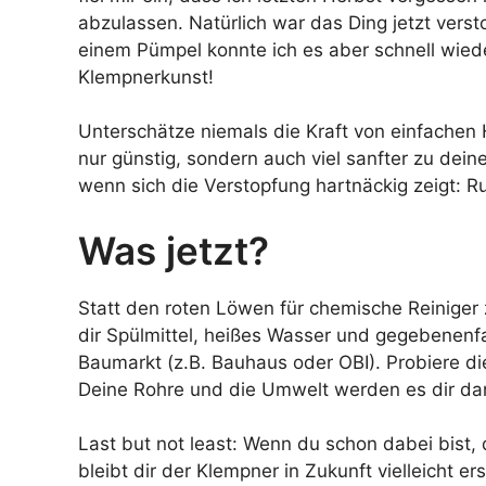
abzulassen. Natürlich war das Ding jetzt vers
einem Pümpel konnte ich es aber schnell wiede
Klempnerkunst!
Unterschätze niemals die Kraft von einfachen 
nur günstig, sondern auch viel sanfter zu dein
wenn sich die Verstopfung hartnäckig zeigt: Ru
Was jetzt?
Statt den roten Löwen für chemische Reiniger 
dir Spülmittel, heißes Wasser und gegebenen
Baumarkt (z.B. Bauhaus oder OBI). Probiere di
Deine Rohre und die Umwelt werden es dir da
Last but not least: Wenn du schon dabei bist,
bleibt dir der Klempner in Zukunft vielleicht er