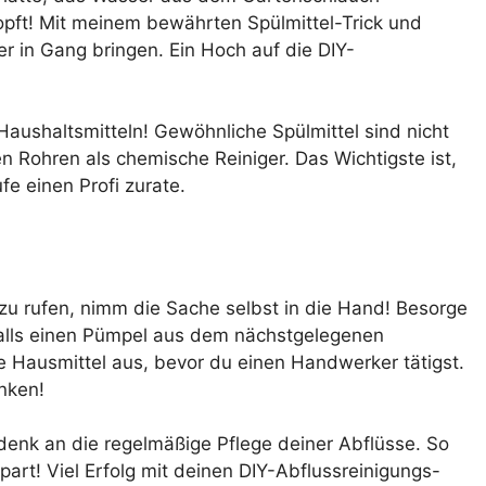
topft! Mit meinem bewährten Spülmittel-Trick und
r in Gang bringen. Ein Hoch auf die DIY-
Haushaltsmitteln! Gewöhnliche Spülmittel sind nicht
en Rohren als chemische Reiniger. Das Wichtigste ist,
fe einen Profi zurate.
zu rufen, nimm die Sache selbst in die Hand! Besorge
falls einen Pümpel aus dem nächstgelegenen
e Hausmittel aus, bevor du einen Handwerker tätigst.
nken!
 denk an die regelmäßige Pflege deiner Abflüsse. So
spart! Viel Erfolg mit deinen DIY-Abflussreinigungs-