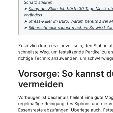
Schatz stießen
➤
Klang der Stille: Ich hörte 30 Tage Musik o
verändert
➤
Stress-Killer im Büro: Warum bereits zwei M
➤
Silberschmuck sauber machen: So wirkt Za
Zusätzlich kann es sinnvoll sein, den Siphon 
schnellste Weg, um festsitzende Partikel zu ent
richtige Technik anzuwenden, um schwerwieg
Vorsorge: So kannst 
vermeiden
Vorbeugen ist besser als heilen! Eine gute Mög
regelmäßige Reinigung des Siphons und die 
Essensreste abzufangen. Überlege auch, Fette 