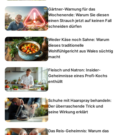
Gärtner-Warnung für das
Wochenende: Warum Sie diesen
einen Strauch jetzt auf keinen Fall
schneiden dürfen
Weder Käse noch Sahne: Warum
dieses traditionelle
Wohlfühlgericht aus Wales süchtig
macht
Fleisch und Natron: Insider-
Geheimnisse eines Profi-Kochs
enthüllt
Schuhe mit Haarspray behandeln:
Der überraschende Trick und
seine Wirkung erklärt
Das Reis-Geheimnis: Warum das