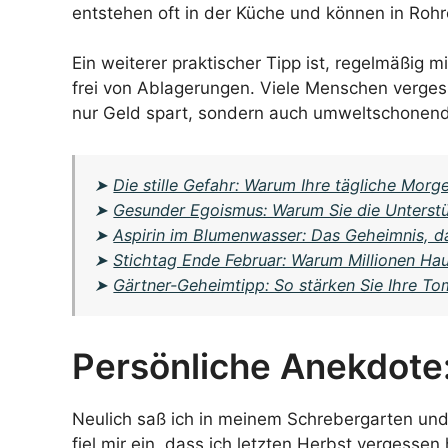
entstehen oft in der Küche und können in Rohr
Ein weiterer praktischer Tipp ist, regelmäßig
frei von Ablagerungen. Viele Menschen vergess
nur Geld spart, sondern auch umweltschonend 
➤
Die stille Gefahr: Warum Ihre tägliche Morg
➤
Gesunder Egoismus: Warum Sie die Unterst
➤
Aspirin im Blumenwasser: Das Geheimnis, da
➤
Stichtag Ende Februar: Warum Millionen Hau
➤
Gärtner-Geheimtipp: So stärken Sie Ihre T
Persönliche Anekdote
Neulich saß ich in meinem Schrebergarten und 
fiel mir ein, dass ich letzten Herbst vergess