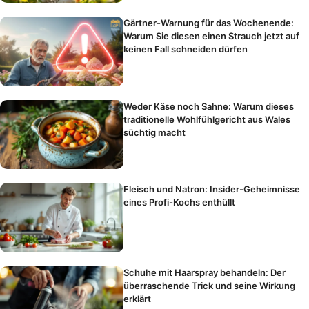
Gärtner-Warnung für das Wochenende:
Warum Sie diesen einen Strauch jetzt auf
keinen Fall schneiden dürfen
Weder Käse noch Sahne: Warum dieses
traditionelle Wohlfühlgericht aus Wales
süchtig macht
Fleisch und Natron: Insider-Geheimnisse
eines Profi-Kochs enthüllt
Schuhe mit Haarspray behandeln: Der
überraschende Trick und seine Wirkung
erklärt