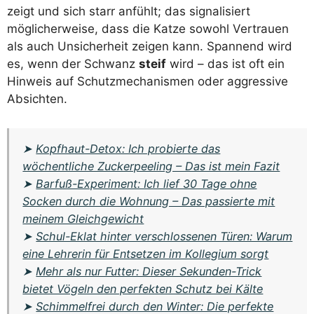
zeigt und sich starr anfühlt; das signalisiert
möglicherweise, dass die Katze sowohl Vertrauen
als auch Unsicherheit zeigen kann. Spannend wird
es, wenn der Schwanz
steif
wird – das ist oft ein
Hinweis auf Schutzmechanismen oder aggressive
Absichten.
➤
Kopfhaut-Detox: Ich probierte das
wöchentliche Zuckerpeeling – Das ist mein Fazit
➤
Barfuß-Experiment: Ich lief 30 Tage ohne
Socken durch die Wohnung – Das passierte mit
meinem Gleichgewicht
➤
Schul-Eklat hinter verschlossenen Türen: Warum
eine Lehrerin für Entsetzen im Kollegium sorgt
➤
Mehr als nur Futter: Dieser Sekunden-Trick
bietet Vögeln den perfekten Schutz bei Kälte
➤
Schimmelfrei durch den Winter: Die perfekte