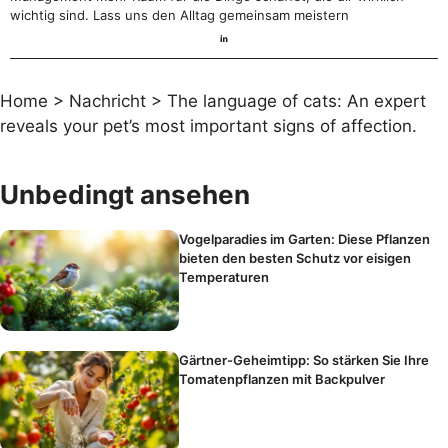
wichtig sind. Lass uns den Alltag gemeinsam meistern
Home
>
Nachricht
>
The language of cats: An expert
reveals your pet’s most important signs of affection.
Unbedingt ansehen
Vogelparadies im Garten: Diese Pflanzen
bieten den besten Schutz vor eisigen
Temperaturen
Gärtner-Geheimtipp: So stärken Sie Ihre
Tomatenpflanzen mit Backpulver