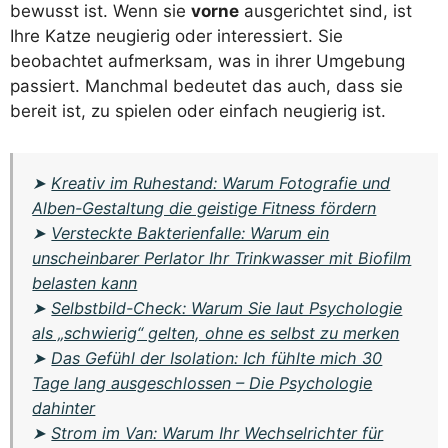
bewusst ist. Wenn sie
vorne
ausgerichtet sind, ist
Ihre Katze neugierig oder interessiert. Sie
beobachtet aufmerksam, was in ihrer Umgebung
passiert. Manchmal bedeutet das auch, dass sie
bereit ist, zu spielen oder einfach neugierig ist.
➤
Kreativ im Ruhestand: Warum Fotografie und
Alben-Gestaltung die geistige Fitness fördern
➤
Versteckte Bakterienfalle: Warum ein
unscheinbarer Perlator Ihr Trinkwasser mit Biofilm
belasten kann
➤
Selbstbild-Check: Warum Sie laut Psychologie
als „schwierig“ gelten, ohne es selbst zu merken
➤
Das Gefühl der Isolation: Ich fühlte mich 30
Tage lang ausgeschlossen – Die Psychologie
dahinter
➤
Strom im Van: Warum Ihr Wechselrichter für